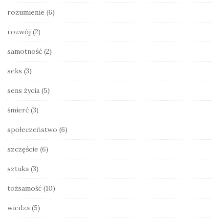
rozumienie
(6)
rozwój
(2)
samotność
(2)
seks
(3)
sens życia
(5)
śmierć
(3)
społeczeństwo
(6)
szczęście
(6)
sztuka
(3)
tożsamość
(10)
wiedza
(5)