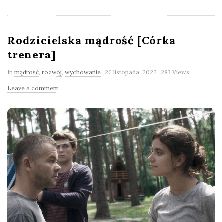
Rodzicielska mądrość [Córka
trenera]
In
mądrość
,
rozwój
,
wychowanie
20 listopada, 2022
283 Views
Leave a comment