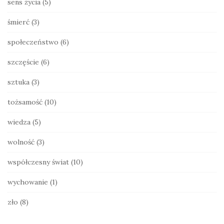
sens życia
(5)
śmierć
(3)
społeczeństwo
(6)
szczęście
(6)
sztuka
(3)
tożsamość
(10)
wiedza
(5)
wolność
(3)
współczesny świat
(10)
wychowanie
(1)
zło
(8)