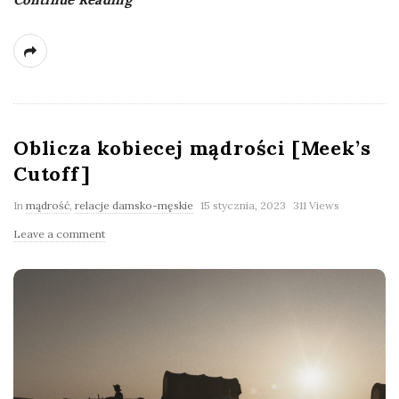
Oblicza kobiecej mądrości [Meek’s
Cutoff]
In
mądrość
,
relacje damsko-męskie
15 stycznia, 2023
311 Views
Leave a comment