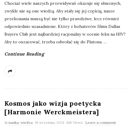
Chociaż wiele naszych przewidywań okazuje się słusznych,
zwykle nie są one wiedzą. Aby stały się jej częścią, nasze
przekonania muszą być nie tylko prawdziwe, lecz również
odpowiednio uzasadnione. Który z bohaterów filmu Dallas
Buyers Club jest najbardziej racjonalny w ocenie leku na HIV?
Aby to oszacować, trzeba odwołać się do Platona.
…
Continue Reading
Kosmos jako wizja poetycka
[Harmonie Werckmeistera]
In
nauka
,
wiedza
19 września, 2021
616 Views
Leave a comment