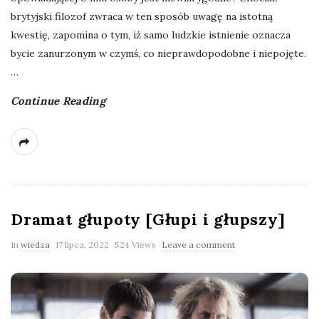
brytyjski filozof zwraca w ten sposób uwagę na istotną
kwestię, zapomina o tym, iż samo ludzkie istnienie oznacza
bycie zanurzonym w czymś, co nieprawdopodobne i niepojęte.
…
Continue Reading
Dramat głupoty [Głupi i głupszy]
In
wiedza
17 lipca, 2022
524 Views
Leave a comment