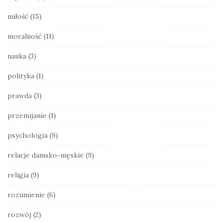
r
miłość
(15)
moralność
(11)
nauka
(3)
polityka
(1)
prawda
(3)
przemijanie
(1)
psychologia
(9)
relacje damsko-męskie
(9)
religia
(9)
rozumienie
(6)
rozwój
(2)