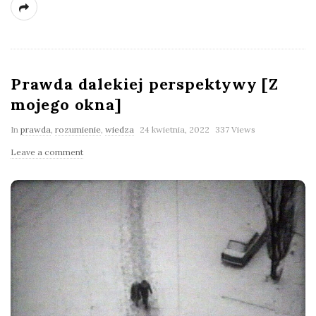
Prawda dalekiej perspektywy [Z
mojego okna]
In
prawda
,
rozumienie
,
wiedza
24 kwietnia, 2022
337 Views
Leave a comment