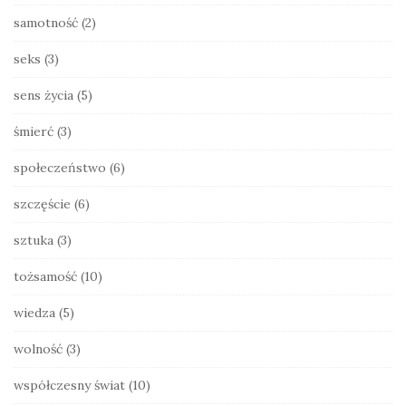
samotność
(2)
seks
(3)
sens życia
(5)
śmierć
(3)
społeczeństwo
(6)
szczęście
(6)
sztuka
(3)
tożsamość
(10)
wiedza
(5)
wolność
(3)
współczesny świat
(10)