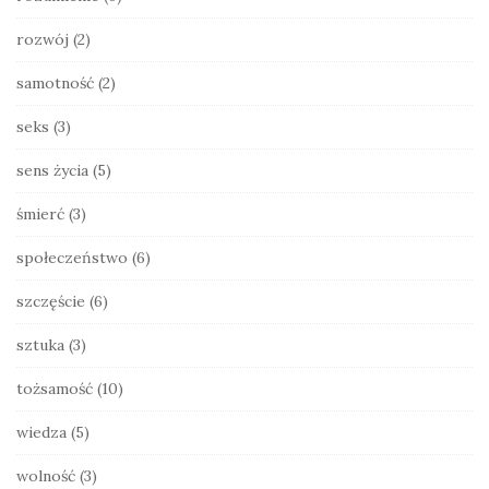
rozwój
(2)
samotność
(2)
seks
(3)
sens życia
(5)
śmierć
(3)
społeczeństwo
(6)
szczęście
(6)
sztuka
(3)
tożsamość
(10)
wiedza
(5)
wolność
(3)