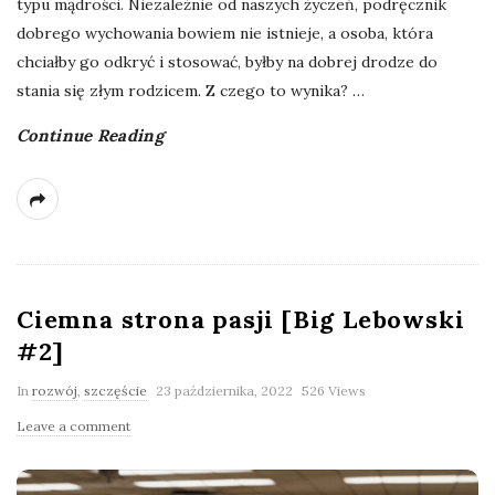
typu mądrości. Niezależnie od naszych życzeń, podręcznik
dobrego wychowania bowiem nie istnieje, a osoba, która
chciałby go odkryć i stosować, byłby na dobrej drodze do
stania się złym rodzicem. Z czego to wynika?
…
Continue Reading
Ciemna strona pasji [Big Lebowski
#2]
In
rozwój
,
szczęście
23 października, 2022
526 Views
Leave a comment