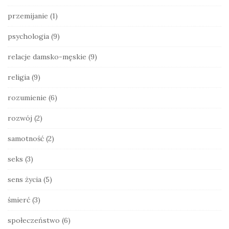
przemijanie
(1)
psychologia
(9)
relacje damsko-męskie
(9)
religia
(9)
rozumienie
(6)
rozwój
(2)
samotność
(2)
seks
(3)
sens życia
(5)
śmierć
(3)
społeczeństwo
(6)