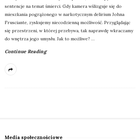
sentencje na temat śmierci. Gdy kamera wślizguje się do
mieszkania pogrążonego w narkotycznym delirium Johna
Frusciante, zyskujemy niecodzienną możliwość. Przyglądając
się przestrzeni, w której przebywa, tak naprawdę wkraczamy
do wnętrza jego umysłu. Jak to możliwe?
…
Continue Reading
Media społecznościowe
S