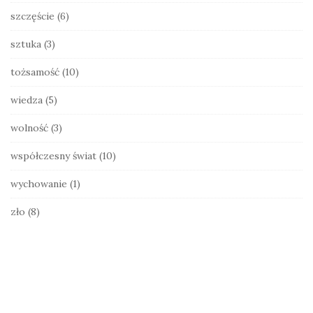
szczęście
(6)
sztuka
(3)
tożsamość
(10)
wiedza
(5)
wolność
(3)
współczesny świat
(10)
wychowanie
(1)
zło
(8)