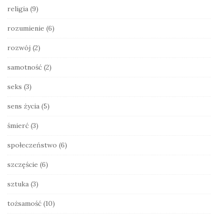
religia
(9)
rozumienie
(6)
rozwój
(2)
samotność
(2)
seks
(3)
sens życia
(5)
śmierć
(3)
społeczeństwo
(6)
szczęście
(6)
sztuka
(3)
tożsamość
(10)