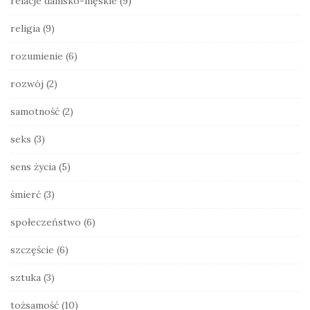
relacje damsko-męskie
(9)
religia
(9)
rozumienie
(6)
rozwój
(2)
samotność
(2)
seks
(3)
sens życia
(5)
śmierć
(3)
społeczeństwo
(6)
szczęście
(6)
sztuka
(3)
tożsamość
(10)