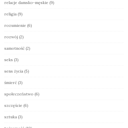
relacje damsko-męskie
(9)
religia
(9)
rozumienie
(6)
rozwój
(2)
samotność
(2)
seks
(3)
sens życia
(5)
śmierć
(3)
społeczeństwo
(6)
szczęście
(6)
sztuka
(3)