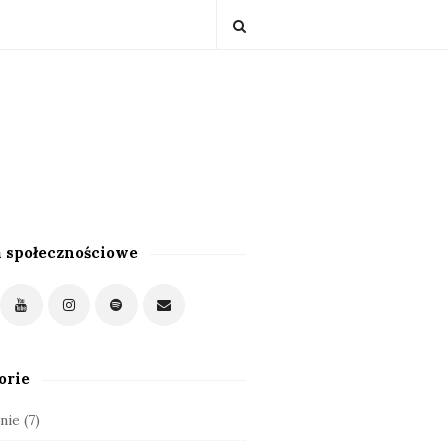
 społecznościowe
orie
nie
(7)