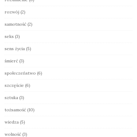
rozwój
(2)
samotność
(2)
seks
(3)
sens życia
(5)
śmierć
(3)
społeczeństwo
(6)
szczęście
(6)
sztuka
(3)
tożsamość
(10)
wiedza
(5)
wolność
(3)