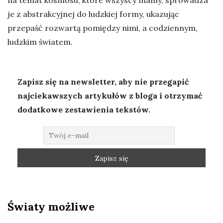
na temat kosmosu, które wszyscy mamy, sprowadza
je z abstrakcyjnej do ludzkiej formy, ukazując
przepaść rozwartą pomiędzy nimi, a codziennym,
ludzkim światem.
Zapisz się na newsletter, aby nie przegapić
najciekawszych artykułów z bloga i otrzymać
dodatkowe zestawienia tekstów.
Światy możliwe