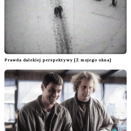
Prawda dalekiej perspektywy [Z mojego okna]