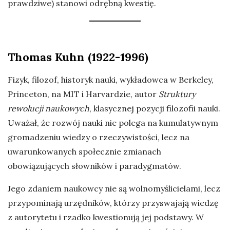
prawdziwe) stanowi odrębną kwestię.
Thomas Kuhn (1922-1996)
Fizyk, filozof, historyk nauki, wykładowca w Berkeley,
Princeton, na MIT i Harvardzie, autor
Struktury
rewolucji naukowych
, klasycznej pozycji filozofii nauki.
Uważał, że rozwój nauki nie polega na kumulatywnym
gromadzeniu wiedzy o rzeczywistości, lecz na
uwarunkowanych społecznie zmianach
obowiązujących słowników i paradygmatów.
Jego zdaniem naukowcy nie są wolnomyślicielami, lecz
przypominają urzędników, którzy przyswajają wiedzę
z autorytetu i rzadko kwestionują jej podstawy. W