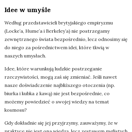
Idee w umyśle
Według przedstawicieli brytyjskiego empiryzmu
(Locke’a, Hume’a i Berkeley’a) nie postrzegamy
zewnętrznego świata bezpośrednio, lecz odnosimy się
do niego za pośrednictwem idei, które tkwią w
naszych umysłach.
Idee, które warunkują ludzkie postrzeganie
rzeczywistości, mogą zaś się zmieniać. Jeśli nawet
nasze doświadczenie najbliższego otoczenia (np.
biurka i kubka z kawą) nie jest bezpośrednie, co
możemy powiedzieć o swojej wiedzy na temat
kosmosu?
Gdy dokładnie się jej przyjrzymy, zauważymy, że w
praktyce nie jest ona wiedzą, lecz zestawem mglistych