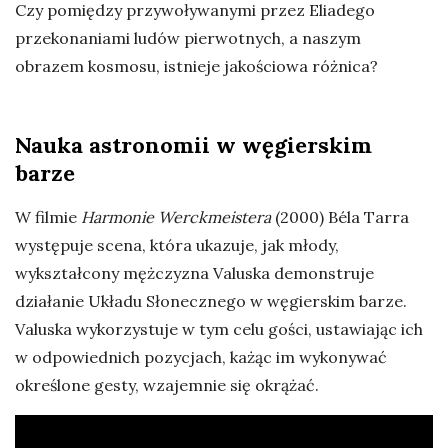
Czy pomiędzy przywoływanymi przez Eliadego
przekonaniami ludów pierwotnych, a naszym
obrazem kosmosu, istnieje jakościowa różnica?
Nauka astronomii w węgierskim
barze
W filmie
Harmonie Werckmeistera
(2000) Béla Tarra
występuje scena, która ukazuje, jak młody,
wykształcony mężczyzna Valuska demonstruje
działanie Układu Słonecznego w węgierskim barze.
Valuska wykorzystuje w tym celu gości, ustawiając ich
w odpowiednich pozycjach, każąc im wykonywać
określone gesty, wzajemnie się okrążać.