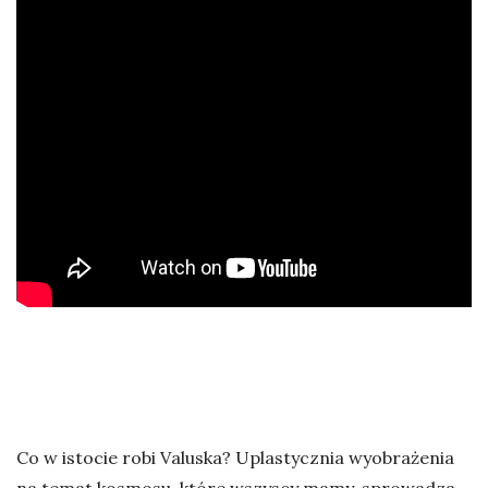
Co w istocie robi Valuska? Uplastycznia wyobrażenia