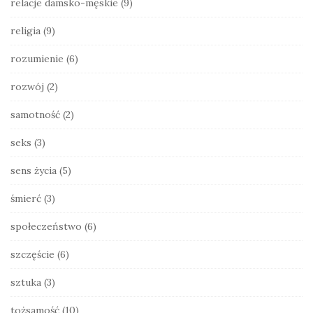
relacje damsko-męskie
(9)
religia
(9)
rozumienie
(6)
rozwój
(2)
samotność
(2)
seks
(3)
sens życia
(5)
śmierć
(3)
społeczeństwo
(6)
szczęście
(6)
sztuka
(3)
tożsamość
(10)