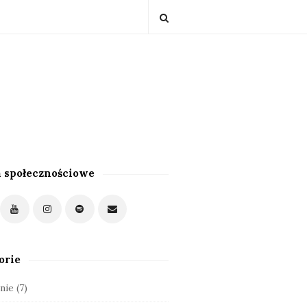
 społecznościowe
orie
nie
(7)