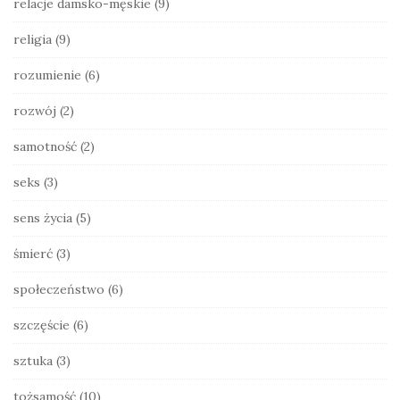
relacje damsko-męskie
(9)
religia
(9)
rozumienie
(6)
rozwój
(2)
samotność
(2)
seks
(3)
sens życia
(5)
śmierć
(3)
społeczeństwo
(6)
szczęście
(6)
sztuka
(3)
tożsamość
(10)