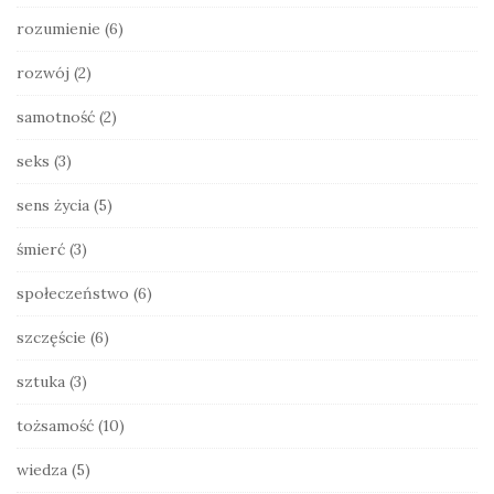
rozumienie
(6)
rozwój
(2)
samotność
(2)
seks
(3)
sens życia
(5)
śmierć
(3)
społeczeństwo
(6)
szczęście
(6)
sztuka
(3)
tożsamość
(10)
wiedza
(5)