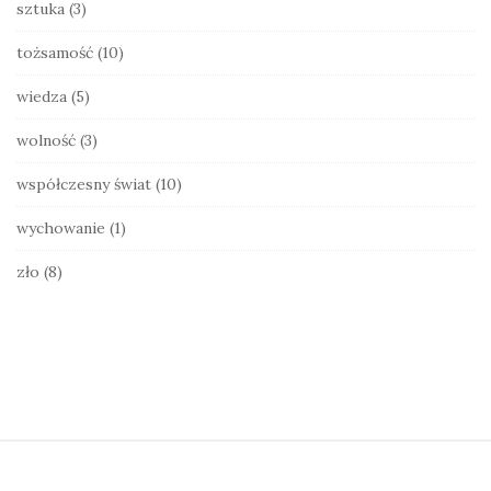
sztuka
(3)
tożsamość
(10)
wiedza
(5)
wolność
(3)
współczesny świat
(10)
wychowanie
(1)
zło
(8)
S
i