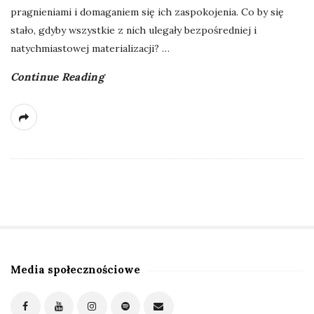
pragnieniami i domaganiem się ich zaspokojenia. Co by się
stało, gdyby wszystkie z nich ulegały bezpośredniej i
natychmiastowej materializacji?
…
Continue Reading
Media społecznościowe
S
i
t