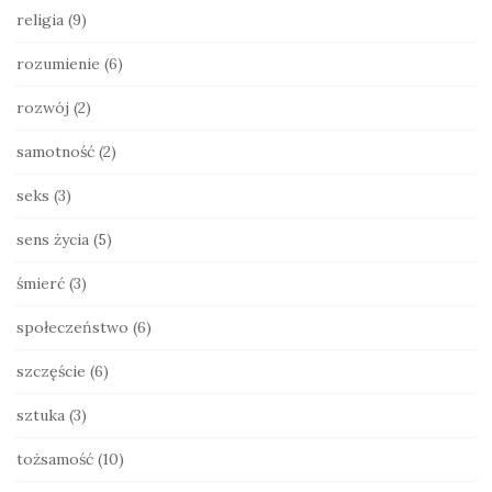
religia
(9)
rozumienie
(6)
rozwój
(2)
samotność
(2)
seks
(3)
sens życia
(5)
śmierć
(3)
społeczeństwo
(6)
szczęście
(6)
sztuka
(3)
tożsamość
(10)