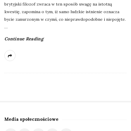
brytyjski filozof zwraca w ten sposób uwagę na istotną
kwestię, zapomina o tym, iż samo ludzkie istnienie oznacza
bycie zanurzonym w czymś, co nieprawdopodobne i niepojęte.
…
Continue Reading
Media społecznościowe
S
i