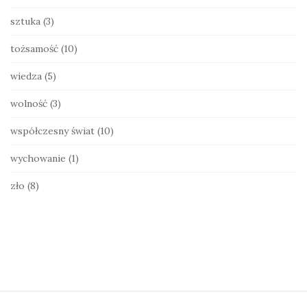
sztuka
(3)
tożsamość
(10)
wiedza
(5)
wolność
(3)
współczesny świat
(10)
wychowanie
(1)
zło
(8)
S