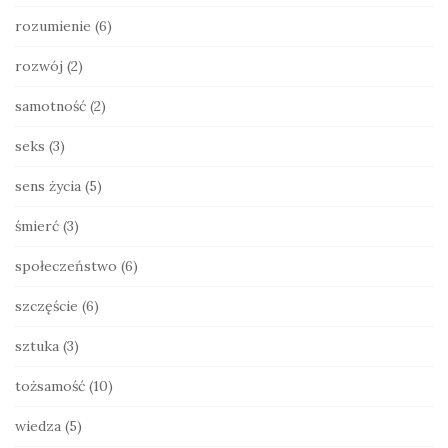
rozumienie
(6)
rozwój
(2)
samotność
(2)
seks
(3)
sens życia
(5)
śmierć
(3)
społeczeństwo
(6)
szczęście
(6)
sztuka
(3)
tożsamość
(10)
wiedza
(5)