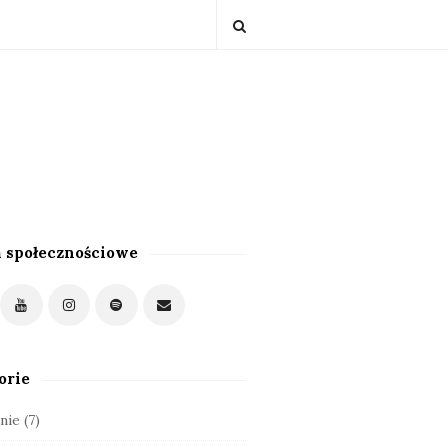
 społecznościowe
orie
nie
(7)