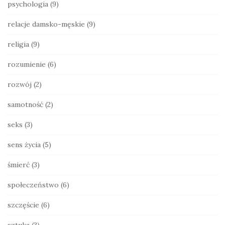
psychologia
(9)
relacje damsko-męskie
(9)
religia
(9)
rozumienie
(6)
rozwój
(2)
samotność
(2)
seks
(3)
sens życia
(5)
śmierć
(3)
społeczeństwo
(6)
szczęście
(6)
sztuka
(3)