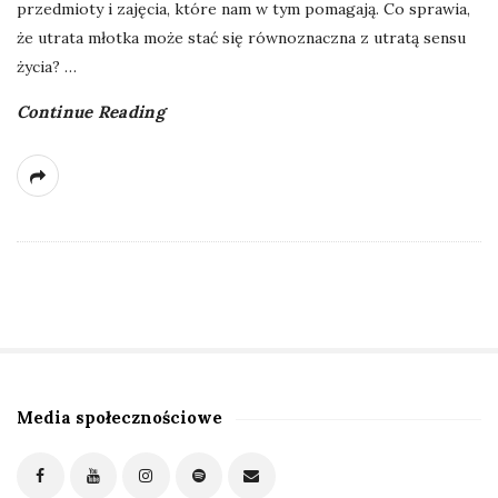
przedmioty i zajęcia, które nam w tym pomagają. Co sprawia,
że utrata młotka może stać się równoznaczna z utratą sensu
życia?
…
Continue Reading
Media społecznościowe
S
i
t