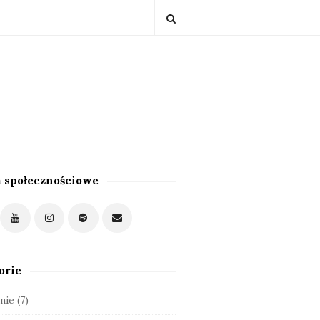
 społecznościowe
orie
nie
(7)