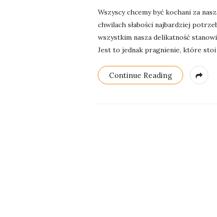
Wszyscy chcemy być kochani za naszą 
chwilach słabości najbardziej potrze
wszystkim nasza delikatność stanowi 
Jest to jednak pragnienie, które sto
Continue Reading