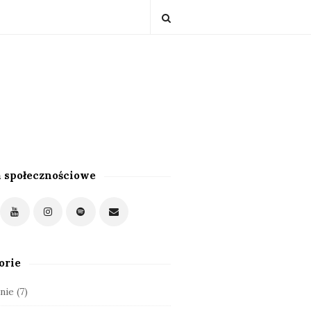
 społecznościowe
orie
nie
(7)