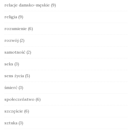
relacje damsko-męskie
(9)
religia
(9)
rozumienie
(6)
rozwój
(2)
samotność
(2)
seks
(3)
sens życia
(5)
śmierć
(3)
społeczeństwo
(6)
szczęście
(6)
sztuka
(3)