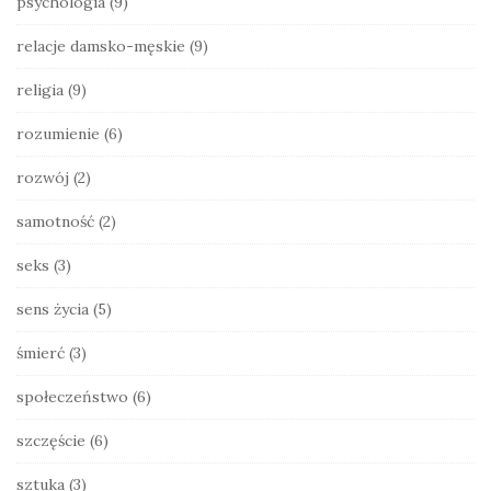
psychologia
(9)
relacje damsko-męskie
(9)
religia
(9)
rozumienie
(6)
rozwój
(2)
samotność
(2)
seks
(3)
sens życia
(5)
śmierć
(3)
społeczeństwo
(6)
szczęście
(6)
sztuka
(3)