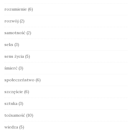
rozumienie
(6)
rozwój
(2)
samotność
(2)
seks
(3)
sens życia
(5)
śmierć
(3)
społeczeństwo
(6)
szczęście
(6)
sztuka
(3)
tożsamość
(10)
wiedza
(5)