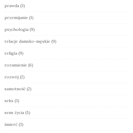
prawda
(3)
przemijanie
(1)
psychologia
(9)
relacje damsko-męskie
(9)
religia
(9)
rozumienie
(6)
rozwój
(2)
samotność
(2)
seks
(3)
sens życia
(5)
śmierć
(3)