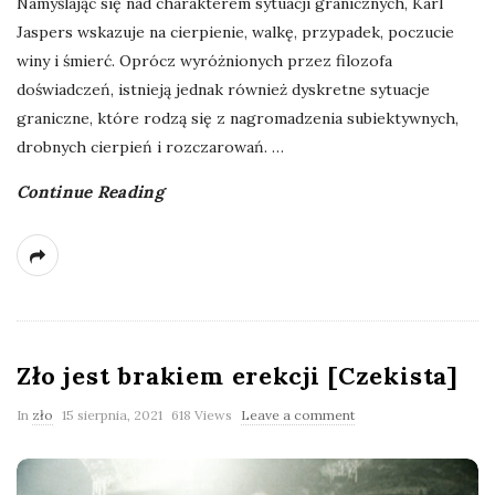
Namyślając się nad charakterem sytuacji granicznych, Karl
Jaspers wskazuje na cierpienie, walkę, przypadek, poczucie
winy i śmierć. Oprócz wyróżnionych przez filozofa
doświadczeń, istnieją jednak również dyskretne sytuacje
graniczne, które rodzą się z nagromadzenia subiektywnych,
drobnych cierpień i rozczarowań.
…
Continue Reading
Zło jest brakiem erekcji [Czekista]
In
zło
15 sierpnia, 2021
618 Views
Leave a comment