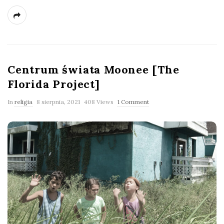
Centrum świata Moonee [The
Florida Project]
In
religia
8 sierpnia, 2021
408 Views
1 Comment