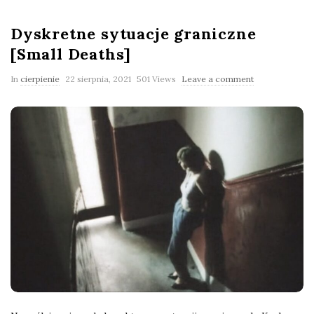
Dyskretne sytuacje graniczne
[Small Deaths]
In
cierpienie
22 sierpnia, 2021
501 Views
Leave a comment