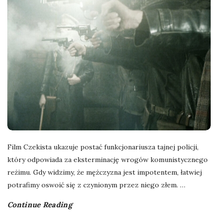
Film Czekista ukazuje postać funkcjonariusza tajnej policji,
który odpowiada za eksterminację wrogów komunistycznego
reżimu. Gdy widzimy, że mężczyzna jest impotentem, łatwiej
potrafimy oswoić się z czynionym przez niego złem.
…
Continue Reading