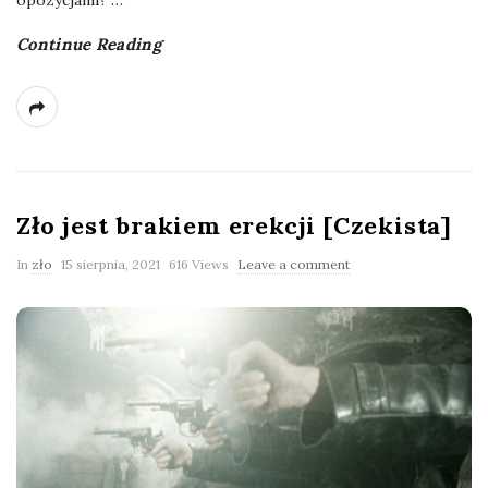
opozycjami?
…
Continue Reading
Zło jest brakiem erekcji [Czekista]
In
zło
15 sierpnia, 2021
616 Views
Leave a comment