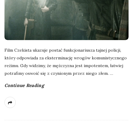
Film Czekista ukazuje postać funkcjonariusza tajnej policji,
który odpowiada za eksterminację wrogów komunistycznego
reżimu. Gdy widzimy, że mężczyzna jest impotentem, łatwiej
potrafimy oswoić się z czynionym przez niego złem.
…
Continue Reading