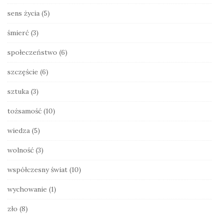
sens życia
(5)
śmierć
(3)
społeczeństwo
(6)
szczęście
(6)
sztuka
(3)
tożsamość
(10)
wiedza
(5)
wolność
(3)
współczesny świat
(10)
wychowanie
(1)
zło
(8)