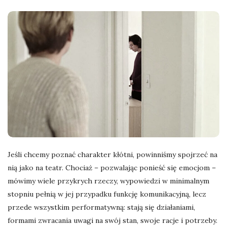
Jeśli chcemy poznać charakter kłótni, powinniśmy spojrzeć na
nią jako na teatr. Chociaż – pozwalając ponieść się emocjom –
mówimy wiele przykrych rzeczy, wypowiedzi w minimalnym
stopniu pełnią w jej przypadku funkcję komunikacyjną, lecz
przede wszystkim performatywną: stają się działaniami,
formami zwracania uwagi na swój stan, swoje racje i potrzeby.