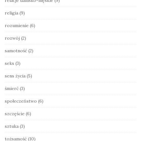
relacje damsko-męskie
(9)
religia
(9)
rozumienie
(6)
rozwój
(2)
samotność
(2)
seks
(3)
sens życia
(5)
śmierć
(3)
społeczeństwo
(6)
szczęście
(6)
sztuka
(3)
tożsamość
(10)