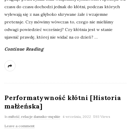
czasu do czasu dochodzi jednak do kłótni, podczas których
wylewają się z nas głęboko skrywane żale i wzajemne
pretensje. Czy mówimy wówczas to, czego nie mieliśmy
odwagi powiedzieć wcześniej? Czy kłótnia jest w stanie
ujawnić prawdę, której nie widać na co dzień?
…
Continue Reading
Performatywność kłótni [Historia
małżeńska]
In
miłość
,
relacje damsko-męskie
4 września, 2022
593 Views
Leave a comment