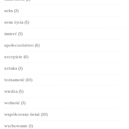
seks
(3)
sens życia
(5)
śmierć
(3)
społeczeństwo
(6)
szczęście
(6)
sztuka
(3)
tożsamość
(10)
wiedza
(5)
wolność
(3)
współczesny świat
(10)
wychowanie
(1)