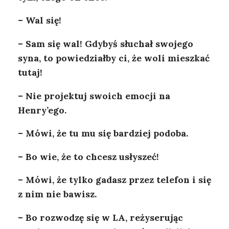
– Wal się!
– Sam się wal! Gdybyś słuchał swojego
syna, to powiedziałby ci, że woli mieszkać
tutaj!
– Nie projektuj swoich emocji na
Henry’ego.
– Mówi, że tu mu się bardziej podoba.
– Bo wie, że to chcesz usłyszeć!
– Mówi, że tylko gadasz przez telefon i się
z nim nie bawisz.
– Bo rozwodzę się w LA, reżyserując