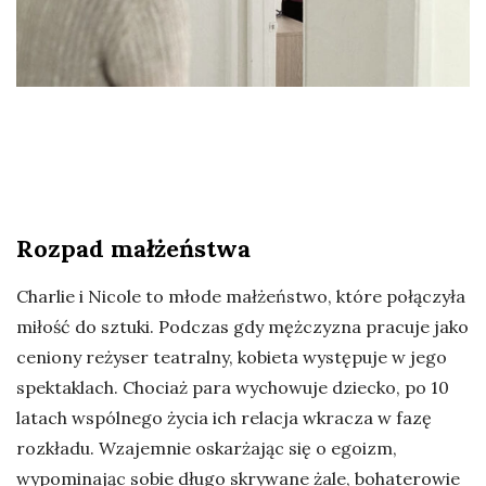
Rozpad małżeństwa
Charlie i Nicole to młode małżeństwo, które połączyła
miłość do sztuki. Podczas gdy mężczyzna pracuje jako
ceniony reżyser teatralny, kobieta występuje w jego
spektaklach. Chociaż para wychowuje dziecko, po 10
latach wspólnego życia ich relacja wkracza w fazę
rozkładu. Wzajemnie oskarżając się o egoizm,
wypominając sobie długo skrywane żale, bohaterowie