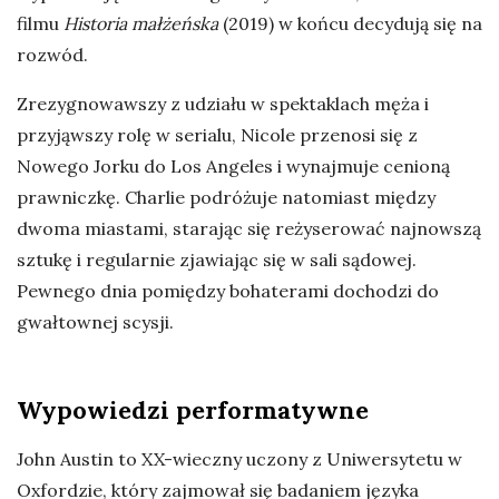
filmu
Historia małżeńska
(2019) w końcu decydują się na
rozwód.
Zrezygnowawszy z udziału w spektaklach męża i
przyjąwszy rolę w serialu, Nicole przenosi się z
Nowego Jorku do Los Angeles i wynajmuje cenioną
prawniczkę. Charlie podróżuje natomiast między
dwoma miastami, starając się reżyserować najnowszą
sztukę i regularnie zjawiając się w sali sądowej.
Pewnego dnia pomiędzy bohaterami dochodzi do
gwałtownej scysji.
Wypowiedzi performatywne
John Austin to XX-wieczny uczony z Uniwersytetu w
Oxfordzie, który zajmował się badaniem języka