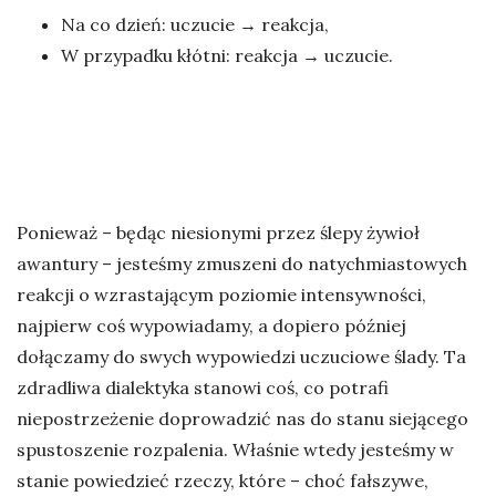
Na co dzień: uczucie → reakcja,
W przypadku kłótni: reakcja → uczucie.
Ponieważ – będąc niesionymi przez ślepy żywioł
awantury – jesteśmy zmuszeni do natychmiastowych
reakcji o wzrastającym poziomie intensywności,
najpierw coś wypowiadamy, a dopiero później
dołączamy do swych wypowiedzi uczuciowe ślady. Ta
zdradliwa dialektyka stanowi coś, co potrafi
niepostrzeżenie doprowadzić nas do stanu siejącego
spustoszenie rozpalenia. Właśnie wtedy jesteśmy w
stanie powiedzieć rzeczy, które – choć fałszywe,