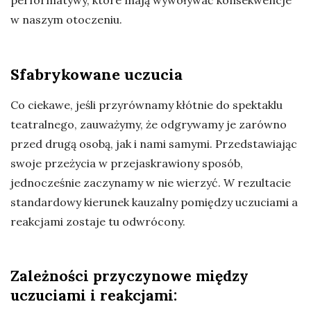
performatywy, które mają wywoływać konsekwencje
w naszym otoczeniu.
Sfabrykowane uczucia
Co ciekawe, jeśli przyrównamy kłótnie do spektaklu
teatralnego, zauważymy, że odgrywamy je zarówno
przed drugą osobą, jak i nami samymi. Przedstawiając
swoje przeżycia w przejaskrawiony sposób,
jednocześnie zaczynamy w nie wierzyć. W rezultacie
standardowy kierunek kauzalny pomiędzy uczuciami a
reakcjami zostaje tu odwrócony.
Zależności przyczynowe między
uczuciami i reakcjami: