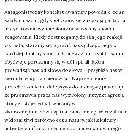
Antagonistyczny kontekst awantury powoduje, że za
każdym razem, gdy spotykamy się z reakcją partnera,
instynktownie wzmacniamy nasz własny sposób
reagowania. Kiedy dostrzegamy, że siła jego reakcji
wzrasta, staramy się wyrazić naszą desperację w
bardziej dobitny sposób. Ponieważ on czyni to samo,
obydwoje poruszamy się w dół spirali, która –
prowadząc nas od słowa do słowa – przybliża nas w
kierunku eksplozji nienawiści. Naprzemienne
przechodzenie od defensywy do ofensywy powoduje,
że przemawia przez nas wyzwolony instynkt agresji,
który zostaje jednak wpisany w
skonwencjonalizowaną, teatralną formę. W rezultacie
w kłótni tkwi zarówno coś z natury, jak i z kultury –
autentyczność skrajnych emocji i nieopanowanego