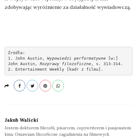
zdobywając wyróżnienie za działalność wywiadowczą.
Źródła:

1. John Austin, 
Wypowiedzi performatywne
 [w:] 
John Austin, 
Rozprawy filozoficzne
, s. 313-314.

2. Entertainment Weekly [kadr z filmu].
Jakub Walicki
Jestem doktorem filozofii, pisarzem, copywriterem i pasjonatem
kina. Omawiam filozoficzne zagadnienia na filmowych