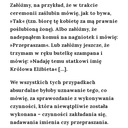
Załóżmy, na przykład, że w trakcie
ceremonii zaślubin mówię, jak to bywa,
»Tak« (tzn. biorę tę kobietę za mą prawnie
poślubioną żonę). Albo załóżmy, że
nadepnąłem komuś na nagniotek i mówię:
»Przepraszam«. Lub załóżmy jeszcze, że
trzymam w ręku butelkę szampana i
mówię: »Nadaję temu statkowi imię
Królowa Elżbieta« […].
We wszystkich tych przypadkach
absurdalne byłoby uznawanie tego, co
mówię, za sprawozdanie z wykonywania
czynności, która niewątpliwie została
wykonana – czynności zakładania się,
nadawania imienia czy przepraszania.