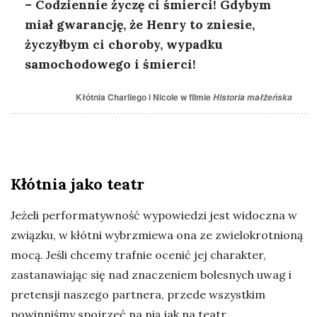
– Codziennie życzę ci śmierci! Gdybym
miał gwarancję, że Henry to zniesie,
życzyłbym ci choroby, wypadku
samochodowego i śmierci!
Kłótnia Charliego i Nicole w filmie
Historia małżeńska
Kłótnia jako teatr
Jeżeli performatywność wypowiedzi jest widoczna w
związku, w kłótni wybrzmiewa ona ze zwielokrotnioną
mocą. Jeśli chcemy trafnie ocenić jej charakter,
zastanawiając się nad znaczeniem bolesnych uwag i
pretensji naszego partnera, przede wszystkim
powinniśmy spojrzeć na nią jak na teatr.