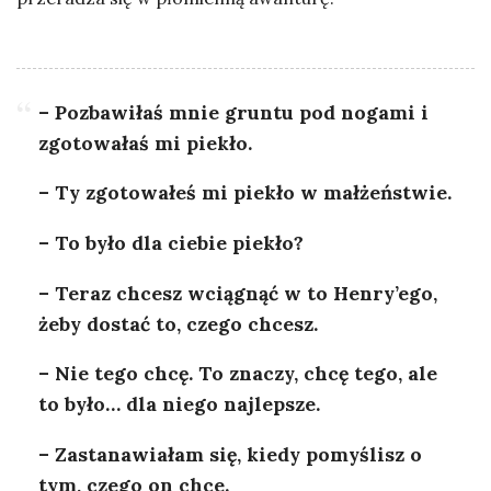
– Pozbawiłaś mnie gruntu pod nogami i
zgotowałaś mi piekło.
– Ty zgotowałeś mi piekło w małżeństwie.
– To było dla ciebie piekło?
– Teraz chcesz wciągnąć w to Henry’ego,
żeby dostać to, czego chcesz.
– Nie tego chcę. To znaczy, chcę tego, ale
to było… dla niego najlepsze.
– Zastanawiałam się, kiedy pomyślisz o
tym, czego on chce.