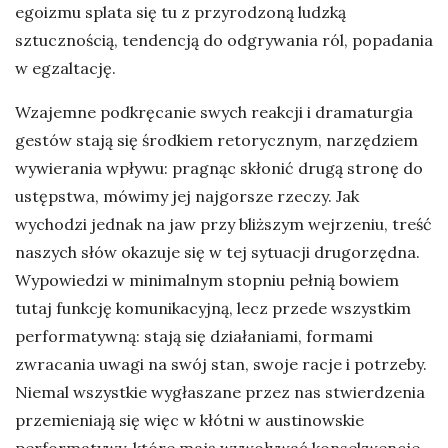
egoizmu splata się tu z przyrodzoną ludzką
sztucznością, tendencją do odgrywania ról, popadania
w egzaltację.
Wzajemne podkręcanie swych reakcji i dramaturgia
gestów stają się środkiem retorycznym, narzędziem
wywierania wpływu: pragnąc skłonić drugą stronę do
ustępstwa, mówimy jej najgorsze rzeczy. Jak
wychodzi jednak na jaw przy bliższym wejrzeniu, treść
naszych słów okazuje się w tej sytuacji drugorzędna.
Wypowiedzi w minimalnym stopniu pełnią bowiem
tutaj funkcję komunikacyjną, lecz przede wszystkim
performatywną: stają się działaniami, formami
zwracania uwagi na swój stan, swoje racje i potrzeby.
Niemal wszystkie wygłaszane przez nas stwierdzenia
przemieniają się więc w kłótni w austinowskie