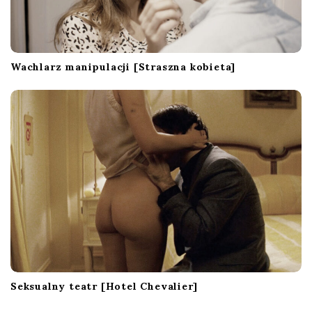
Wachlarz manipulacji [Straszna kobieta]
Seksualny teatr [Hotel Chevalier]