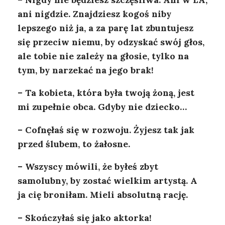
ani nigdzie. Znajdziesz kogoś niby
lepszego niż ja, a za parę lat zbuntujesz
się przeciw niemu, by odzyskać swój głos,
ale tobie nie zależy na głosie, tylko na
tym, by narzekać na jego brak!
– Ta kobieta, która była twoją żoną, jest
mi zupełnie obca. Gdyby nie dziecko…
– Cofnęłaś się w rozwoju. Żyjesz tak jak
przed ślubem, to żałosne.
– Wszyscy mówili, że byłeś zbyt
samolubny, by zostać wielkim artystą. A
ja cię broniłam. Mieli absolutną rację.
– Skończyłaś się jako aktorka!