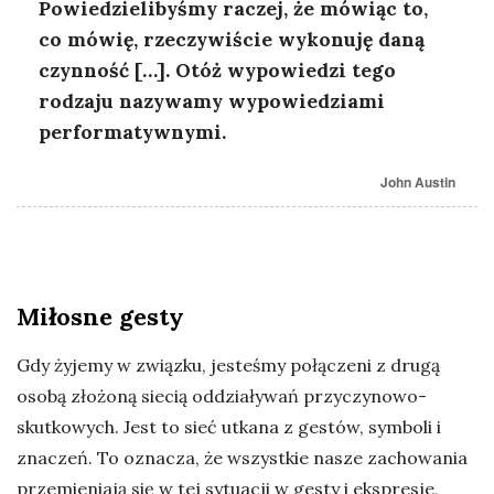
Powiedzielibyśmy raczej, że mówiąc to,
co mówię, rzeczywiście wykonuję daną
czynność […]. Otóż wypowiedzi tego
rodzaju nazywamy wypowiedziami
performatywnymi.
John Austin
Miłosne gesty
Gdy żyjemy w związku, jesteśmy połączeni z drugą
osobą złożoną siecią oddziaływań przyczynowo-
skutkowych. Jest to sieć utkana z gestów, symboli i
znaczeń. To oznacza, że wszystkie nasze zachowania
przemieniają się w tej sytuacji w gesty i ekspresje,