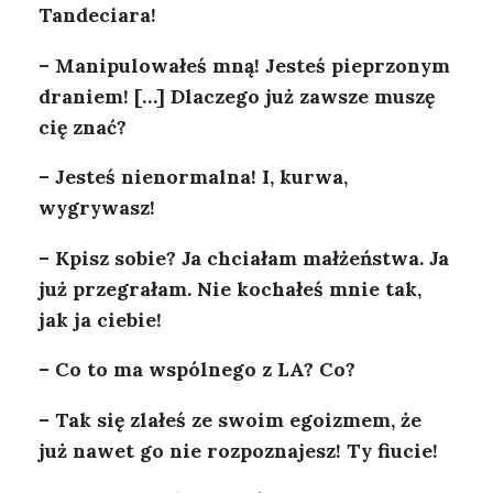
Tandeciara!
– Manipulowałeś mną! Jesteś pieprzonym
draniem! […] Dlaczego już zawsze muszę
cię znać?
– Jesteś nienormalna! I, kurwa,
wygrywasz!
– Kpisz sobie? Ja chciałam małżeństwa. Ja
już przegrałam. Nie kochałeś mnie tak,
jak ja ciebie!
– Co to ma wspólnego z LA? Co?
– Tak się zlałeś ze swoim egoizmem, że
już nawet go nie rozpoznajesz! Ty fiucie!