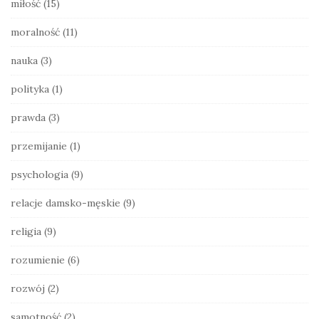
miłość
(15)
moralność
(11)
nauka
(3)
polityka
(1)
prawda
(3)
przemijanie
(1)
psychologia
(9)
relacje damsko-męskie
(9)
religia
(9)
rozumienie
(6)
rozwój
(2)
samotność
(2)