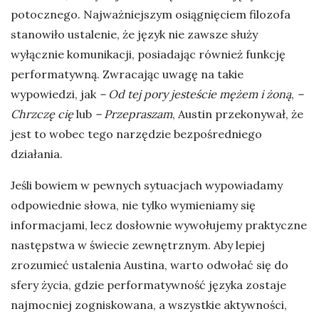
potocznego. Najważniejszym osiągnięciem filozofa
stanowiło ustalenie, że język nie zawsze służy
wyłącznie komunikacji, posiadając również funkcję
performatywną. Zwracając uwagę na takie
wypowiedzi, jak
– Od tej pory jesteście mężem i żoną
,
–
Chrzczę cię
lub
– Przepraszam
, Austin przekonywał, że
jest to wobec tego narzędzie bezpośredniego
działania.
Jeśli bowiem w pewnych sytuacjach wypowiadamy
odpowiednie słowa, nie tylko wymieniamy się
informacjami, lecz dosłownie wywołujemy praktyczne
następstwa w świecie zewnętrznym. Aby lepiej
zrozumieć ustalenia Austina, warto odwołać się do
sfery życia, gdzie performatywność języka zostaje
najmocniej zogniskowana, a wszystkie aktywności,