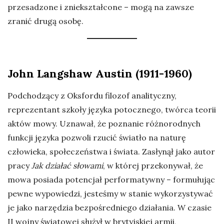
przesadzone i zniekształcone – mogą na zawsze
zranić drugą osobę.
John Langshaw Austin (1911-1960)
Podchodzący z Oksfordu filozof analityczny,
reprezentant szkoły języka potocznego, twórca teorii
aktów mowy. Uznawał, że poznanie różnorodnych
funkcji języka pozwoli rzucić światło na naturę
człowieka, społeczeństwa i świata. Zasłynął jako autor
pracy
Jak działać słowami
, w której przekonywał, że
mowa posiada potencjał performatywny – formułując
pewne wypowiedzi, jesteśmy w stanie wykorzystywać
je jako narzędzia bezpośredniego działania. W czasie
II wojny światowej służył w brytyjskiej armii,