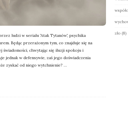
współc
wycho
zło
(8)
zez ludzi w serialu 'Atak Tytanów', psychika
rem. Będąc przerażonym tym, co znajduje się na
 świadomości, chwytając się iluzji spokoju i
je jednak w defensywie, zaś jego doświadczenia
oże zyskać od niego wytchnienie?
…