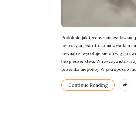
Podobnie jak tereny zamieszkiwane pr
neurotyka jest otoczona wysokim mu
zewnątrz, wycofuje się on w głąb swej
bezpieczeństwa. W rzeczywistości ży
przenika niepokój. W jaki sposób m
Continue Reading