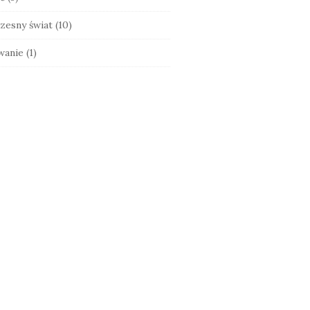
zesny świat
(10)
wanie
(1)