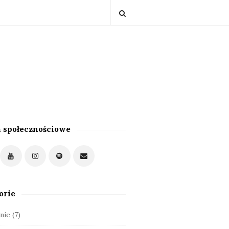
 społecznościowe
orie
nie
(7)