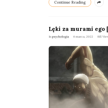
Continue Reading
Lęki za murami ego
In
psychologia
6 marca, 2022
815 Vie