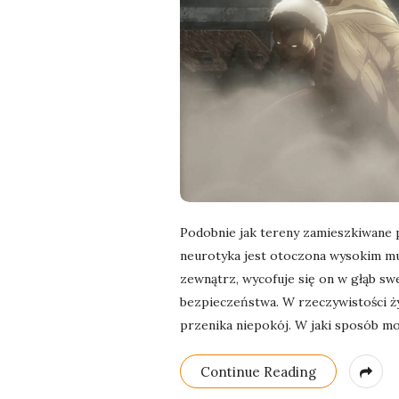
Podobnie jak tereny zamieszkiwane pr
neurotyka jest otoczona wysokim mu
zewnątrz, wycofuje się on w głąb swej
bezpieczeństwa. W rzeczywistości ży
przenika niepokój. W jaki sposób m
Continue Reading