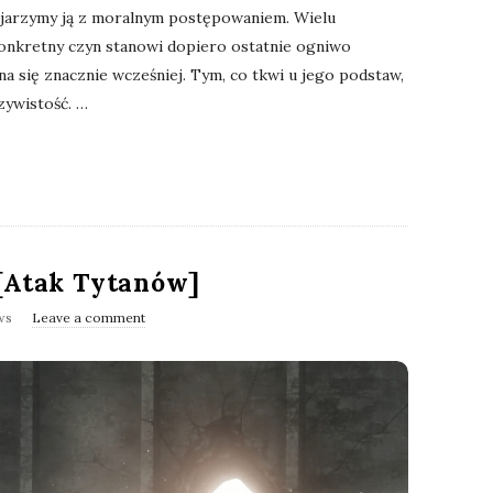
ojarzymy ją z moralnym postępowaniem. Wielu
konkretny czyn stanowi dopiero ostatnie ogniwo
 się znacznie wcześniej. Tym, co tkwi u jego podstaw,
zywistość.
…
 [Atak Tytanów]
ws
Leave a comment