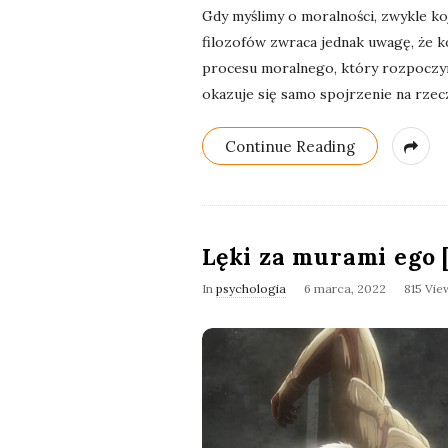
Gdy myślimy o moralności, zwykle k
filozofów zwraca jednak uwagę, że 
procesu moralnego, który rozpoczyna
okazuje się samo spojrzenie na rzec
Continue Reading
Lęki za murami ego
In
psychologia
6 marca, 2022
815 Vie