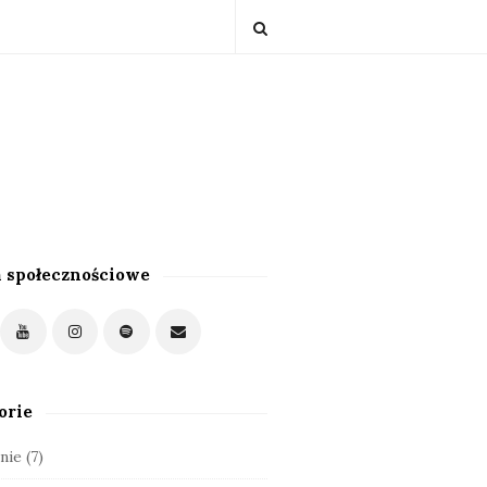
 społecznościowe
orie
nie
(7)