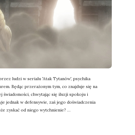
zez ludzi w serialu 'Atak Tytanów', psychika
rem. Będąc przerażonym tym, co znajduje się na
 świadomości, chwytając się iluzji spokoju i
je jednak w defensywie, zaś jego doświadczenia
oże zyskać od niego wytchnienie?
…