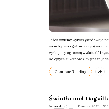
Jeżeli umiemy wykorzystać swoje nerw
nieustępliwi i gotowi do poświęceń. 
zyskujemy ogromną wydajność i syst
kolejnych sukcesów. Czy jest to jedn
Continue Reading
Światło nad Dogvill
In
moralność
,
zło
13 marca, 2022
530