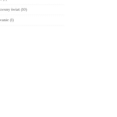
zesny świat
(10)
wanie
(1)