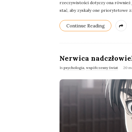
rzeczywistości dotyczy ona również
stać, aby zyskały one priorytetowe 
Continue Reading
Nerwica nadczłowie
In
psychologia
,
współczesny świat
20 m