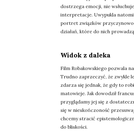
dostrzega emocji, nie wsłuchuje 
interpretacje. Uwypukla natomia
portret związków przyczynowo-
działań, które do nich prowadzą
Widok z daleka
Film Robakowskiego pozwala nam
Trudno zaprzeczyć, że zwykle le
zdarza się jednak, że gdy to r
matowieje. Jak dowodził francus
przyglądamy jej się z dostatecz
się w nieskończoność przesuwają
chcemy stracić epistemologicz
do bliskości.