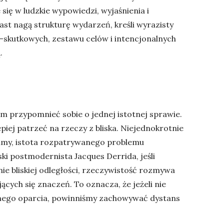
się w ludzkie wypowiedzi, wyjaśnienia i
st nagą strukturę wydarzeń, kreśli wyrazisty
skutkowych, zestawu celów i intencjonalnych
.
 przypomnieć sobie o jednej istotnej sprawie.
piej patrzeć na rzeczy z bliska. Niejednokrotnie
obimy, istota rozpatrywanego problemu
ki postmodernista Jacques Derrida, jeśli
nie bliskiej odległości, rzeczywistość rozmywa
cych się znaczeń. To oznacza, że jeżeli nie
nego oparcia, powinniśmy zachowywać dystans