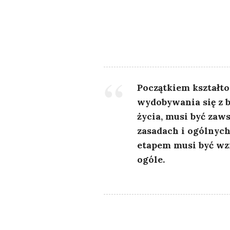
Początkiem kształto
wydobywania się z 
życia, musi być zaw
zasadach i ogólnyc
etapem musi być wzn
ogóle.