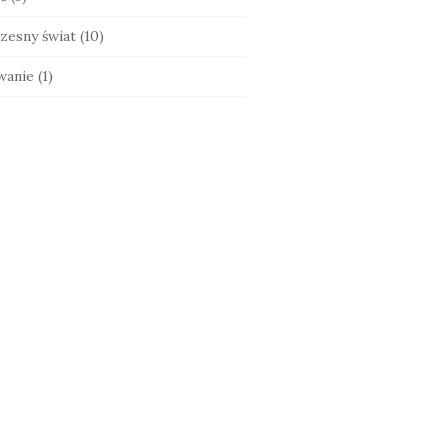
zesny świat
(10)
wanie
(1)