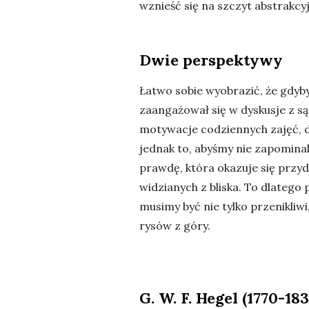
wznieść się na szczyt abstrakcy
Dwie perspektywy
Łatwo sobie wyobrazić, że gdyb
zaangażował się w dyskusje z sąs
motywacje codziennych zajęć, d
jednak to, abyśmy nie zapominali
prawdę, która okazuje się przy
widzianych z bliska. To dlatego
musimy być nie tylko przenikliwi
rysów z góry.
G. W. F. Hegel (1770-183