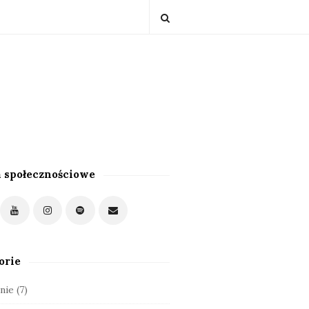
 społecznościowe
orie
nie
(7)