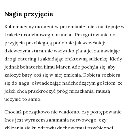
Nagie przyjęcie
Kulminacyjny moment w przemianie Inies następuje w
trakcie urodzinowego brunchu. Przygotowania do
przyjęcia przebiegają podobnie jak wcześniej:
dziewczyna starannie wszystko planuje, zamawiając
drogi catering i zakładając efektowną sukienkę. Kiedy
jednak bohaterka filmu Maren Ade pochyla się, aby
założyć buty, coś się w niej zmienia. Kobieta rozbiera
się do naga, oświadczając nadchodzącym gościom, że
jeżeli chcą przekroczyć próg mieszkania, muszą
uczynić to samo.
Chociaż początkowo nie wiadomo, czy postępowanie
Ines jest wyrazem załamania nerwowego, czy
zbliżania się ku zdrowiu duchowemu i psychicznej