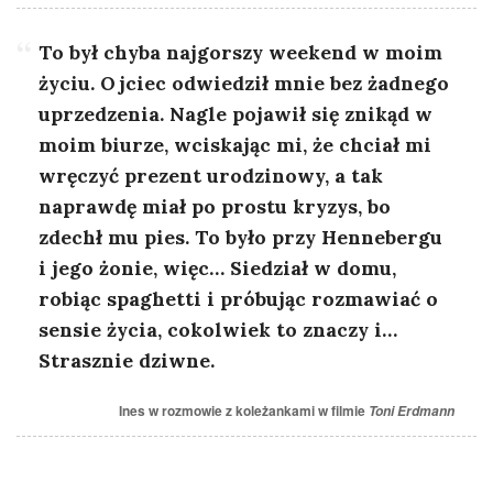
To był chyba najgorszy weekend w moim
życiu. Ojciec odwiedził mnie bez żadnego
uprzedzenia. Nagle pojawił się znikąd w
moim biurze, wciskając mi, że chciał mi
wręczyć prezent urodzinowy, a tak
naprawdę miał po prostu kryzys, bo
zdechł mu pies. To było przy Hennebergu
i jego żonie, więc… Siedział w domu,
robiąc spaghetti i próbując rozmawiać o
sensie życia, cokolwiek to znaczy i…
Strasznie dziwne.
Ines w rozmowie z koleżankami w filmie
Toni Erdmann