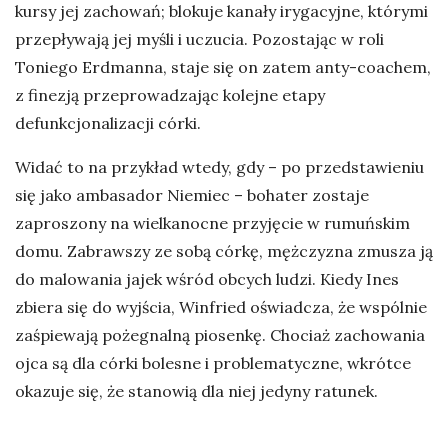
kursy jej zachowań; blokuje kanały irygacyjne, którymi
przepływają jej myśli i uczucia. Pozostając w roli
Toniego Erdmanna, staje się on zatem anty-coachem,
z finezją przeprowadzając kolejne etapy
defunkcjonalizacji córki.
Widać to na przykład wtedy, gdy – po przedstawieniu
się jako ambasador Niemiec – bohater zostaje
zaproszony na wielkanocne przyjęcie w rumuńskim
domu. Zabrawszy ze sobą córkę, mężczyzna zmusza ją
do malowania jajek wśród obcych ludzi. Kiedy Ines
zbiera się do wyjścia, Winfried oświadcza, że wspólnie
zaśpiewają pożegnalną piosenkę. Chociaż zachowania
ojca są dla córki bolesne i problematyczne, wkrótce
okazuje się, że stanowią dla niej jedyny ratunek.