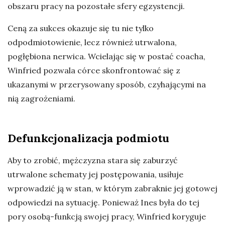
obszaru pracy na pozostałe sfery egzystencji.
Ceną za sukces okazuje się tu nie tylko
odpodmiotowienie, lecz również utrwalona,
pogłębiona nerwica. Wcielając się w postać coacha,
Winfried pozwala córce skonfrontować się z
ukazanymi w przerysowany sposób, czyhającymi na
nią zagrożeniami.
Defunkcjonalizacja podmiotu
Aby to zrobić, mężczyzna stara się zaburzyć
utrwalone schematy jej postępowania, usiłuje
wprowadzić ją w stan, w którym zabraknie jej gotowej
odpowiedzi na sytuację. Ponieważ Ines była do tej
pory osobą-funkcją swojej pracy, Winfried koryguje