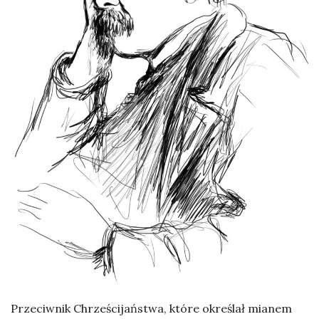
Przeciwnik Chrześcijaństwa, które określał mianem