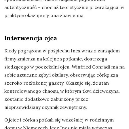
autentyczność – chociaż teoretycznie przerażająca, w
praktyce okazuje się ona zbawienna.
Interwencja ojca
Kiedy pogrążona w pośpiechu Ines wraz z zarządem
firmy zmierza na kolejne spotkanie, dostrzega
siedzącego w poczekalni ojca. Winfried Conradi ma na
sobie sztuczne zęby i okulary, obserwując córkę zza
szeroko rozłożonej gazety. Okazuje się, że stan
kontrolowanego chaosu, w którym tkwi dziewczyna,
zostanie dodatkowo zaburzony przez
nieprzewidziany czynnik zewnętrzny.
Ojciec i córka spotkali się wcześniej w rodzinnym
domu w Niemczech, lecz Ines nie miała wówczas