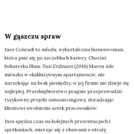
W gąszczu spraw
Ines Conradi to młoda, wykształcona bizneswoman,
która pnie się po szczeblach kariery. Chociaż
bohaterka filmu
Toni Erdmann
(2016) Maren Ade
mieszka w ekskluzywnym apartamencie, nie
narzekając na brak pieniędzy, w jej firmie nie dzieje się
najlepiej. Przedsiębiorstwo pragnie przeprowadzić
ryzykowny projekt outsourcingowy, doradzając
klientowi zwolnienie setek pracowników.
Ines spędza czas na kolejnych prezentacjach i
spotkaniach, mierząc się z obawami o utratę