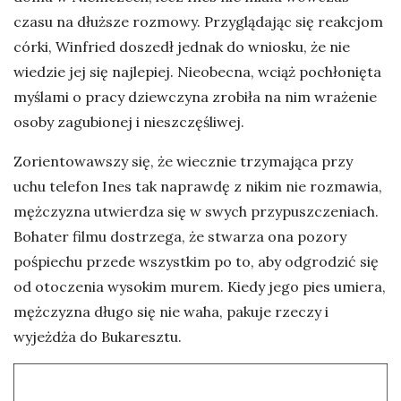
czasu na dłuższe rozmowy. Przyglądając się reakcjom
córki, Winfried doszedł jednak do wniosku, że nie
wiedzie jej się najlepiej. Nieobecna, wciąż pochłonięta
myślami o pracy dziewczyna zrobiła na nim wrażenie
osoby zagubionej i nieszczęśliwej.
Zorientowawszy się, że wiecznie trzymająca przy
uchu telefon Ines tak naprawdę z nikim nie rozmawia,
mężczyzna utwierdza się w swych przypuszczeniach.
Bohater filmu dostrzega, że stwarza ona pozory
pośpiechu przede wszystkim po to, aby odgrodzić się
od otoczenia wysokim murem. Kiedy jego pies umiera,
mężczyzna długo się nie waha, pakuje rzeczy i
wyjeżdża do Bukaresztu.