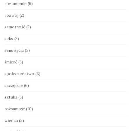
rozumienie
(6)
rozwój
(2)
samotność
(2)
seks
(3)
sens życia
(5)
śmierć
(3)
społeczeństwo
(6)
szczęście
(6)
sztuka
(3)
tożsamość
(10)
wiedza
(5)