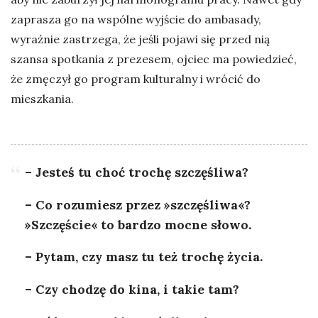
zaprasza go na wspólne wyjście do ambasady,
wyraźnie zastrzega, że jeśli pojawi się przed nią
szansa spotkania z prezesem, ojciec ma powiedzieć,
że zmęczył go program kulturalny i wrócić do
mieszkania.
– Jesteś tu choć trochę szczęśliwa?
– Co rozumiesz przez »szczęśliwa«?
»Szczęście« to bardzo mocne słowo.
– Pytam, czy masz tu też trochę życia.
– Czy chodzę do kina, i takie tam?