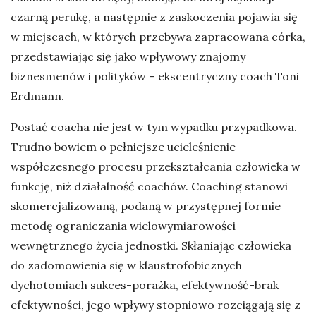
czarną perukę, a następnie z zaskoczenia pojawia się
w miejscach, w których przebywa zapracowana córka,
przedstawiając się jako wpływowy znajomy
biznesmenów i polityków – ekscentryczny coach Toni
Erdmann.
Postać coacha nie jest w tym wypadku przypadkowa.
Trudno bowiem o pełniejsze ucieleśnienie
współczesnego procesu przekształcania człowieka w
funkcję, niż działalność coachów. Coaching stanowi
skomercjalizowaną, podaną w przystępnej formie
metodę ograniczania wielowymiarowości
wewnętrznego życia jednostki. Skłaniając człowieka
do zadomowienia się w klaustrofobicznych
dychotomiach sukces-porażka, efektywność-brak
efektywności, jego wpływy stopniowo rozciągają się z