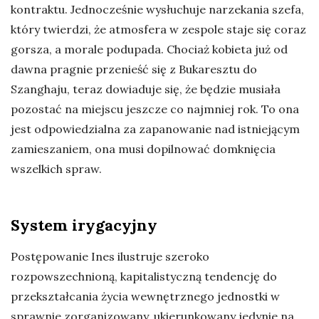
kontraktu. Jednocześnie wysłuchuje narzekania szefa,
który twierdzi, że atmosfera w zespole staje się coraz
gorsza, a morale podupada. Chociaż kobieta już od
dawna pragnie przenieść się z Bukaresztu do
Szanghaju, teraz dowiaduje się, że będzie musiała
pozostać na miejscu jeszcze co najmniej rok. To ona
jest odpowiedzialna za zapanowanie nad istniejącym
zamieszaniem, ona musi dopilnować domknięcia
wszelkich spraw.
System irygacyjny
Postępowanie Ines ilustruje szeroko
rozpowszechnioną, kapitalistyczną tendencję do
przekształcania życia wewnętrznego jednostki w
sprawnie zorganizowany, ukierunkowany jedynie na