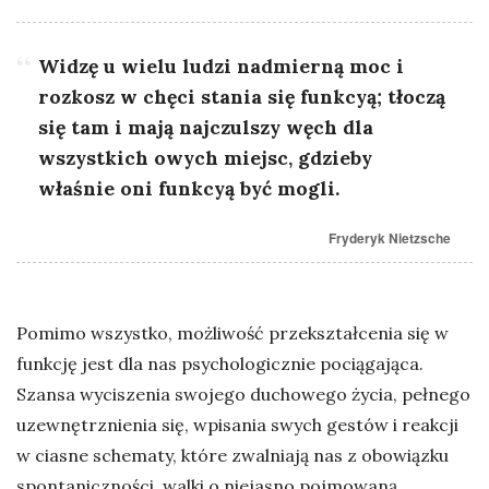
Widzę u wielu ludzi nadmierną moc i
rozkosz w chęci stania się funkcyą; tłoczą
się tam i mają najczulszy węch dla
wszystkich owych miejsc, gdzieby
właśnie oni funkcyą być mogli.
Fryderyk Nietzsche
Pomimo wszystko, możliwość przekształcenia się w
funkcję jest dla nas psychologicznie pociągająca.
Szansa wyciszenia swojego duchowego życia, pełnego
uzewnętrznienia się, wpisania swych gestów i reakcji
w ciasne schematy, które zwalniają nas z obowiązku
spontaniczności, walki o niejasno pojmowaną