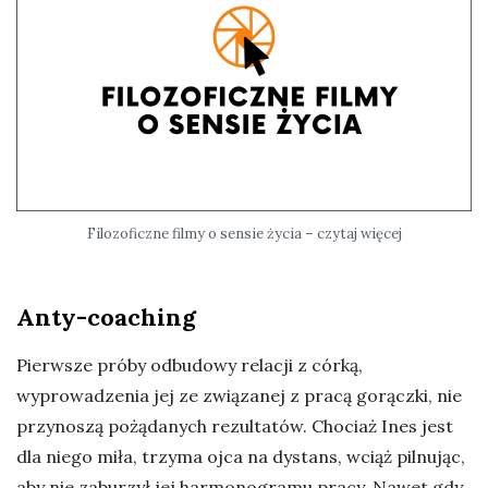
Filozoficzne filmy o sensie życia – czytaj więcej
Anty-coaching
Pierwsze próby odbudowy relacji z córką,
wyprowadzenia jej ze związanej z pracą gorączki, nie
przynoszą pożądanych rezultatów. Chociaż Ines jest
dla niego miła, trzyma ojca na dystans, wciąż pilnując,
aby nie zaburzył jej harmonogramu pracy. Nawet gdy