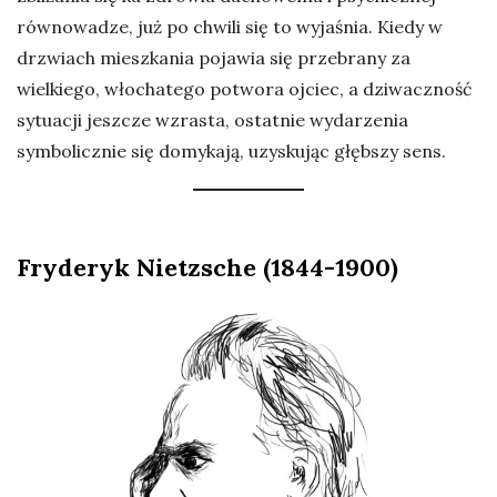
równowadze, już po chwili się to wyjaśnia. Kiedy w
drzwiach mieszkania pojawia się przebrany za
wielkiego, włochatego potwora ojciec, a dziwaczność
sytuacji jeszcze wzrasta, ostatnie wydarzenia
symbolicznie się domykają, uzyskując głębszy sens.
Fryderyk Nietzsche (1844-1900)