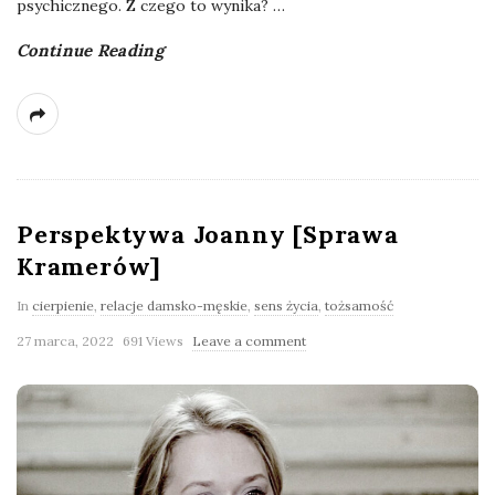
psychicznego. Z czego to wynika?
…
Continue Reading
Perspektywa Joanny [Sprawa
Kramerów]
In
cierpienie
,
relacje damsko-męskie
,
sens życia
,
tożsamość
27 marca, 2022
691 Views
Leave a comment