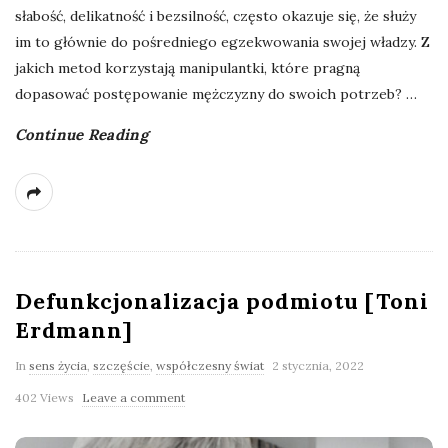
słabość, delikatność i bezsilność, często okazuje się, że służy
im to głównie do pośredniego egzekwowania swojej władzy. Z
jakich metod korzystają manipulantki, które pragną
dopasować postępowanie mężczyzny do swoich potrzeb?
…
Continue Reading
Defunkcjonalizacja podmiotu [Toni
Erdmann]
In
sens życia
,
szczęście
,
współczesny świat
2 stycznia, 2022
402 Views
Leave a comment