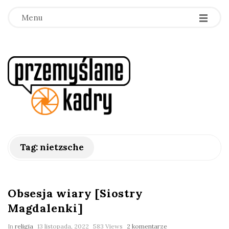
Menu
p
r
z
e
Tag:
nietzsche
m
y
Obsesja wiary [Siostry
Magdalenki]
ś
In
religia
13 listopada, 2022
583 Views
2 komentarze