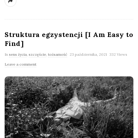
Struktura egzystencji [I Am Easy to
Find]
In
sens życia
,
szczęście
,
tożsamość
23 października, 2021
332 Views
Leave a comment