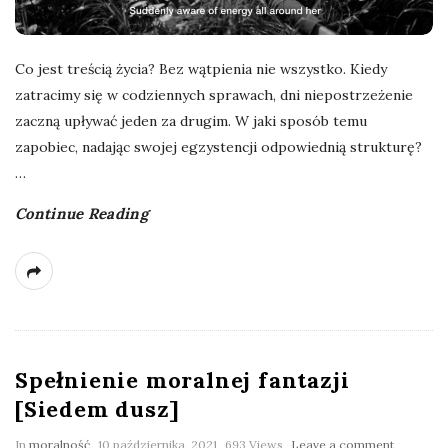
Co jest treścią życia? Bez wątpienia nie wszystko. Kiedy
zatracimy się w codziennych sprawach, dni niepostrzeżenie
zaczną upływać jeden za drugim. W jaki sposób temu
zapobiec, nadając swojej egzystencji odpowiednią strukturę?
…
Continue Reading
Spełnienie moralnej fantazji
[Siedem dusz]
In
moralność
10 października, 2021
693 Views
Leave a comment